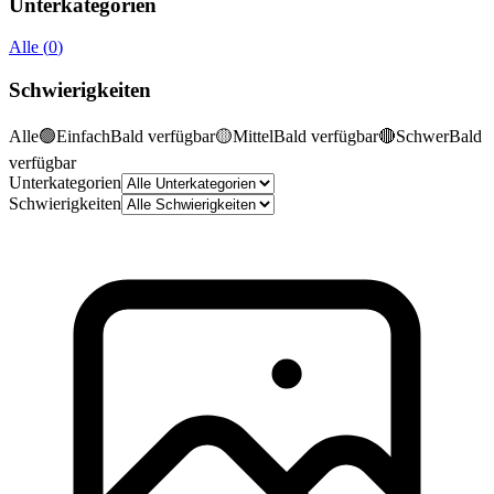
Unterkategorien
Alle
(
0
)
Schwierigkeiten
Alle
🟢
Einfach
Bald verfügbar
🟡
Mittel
Bald verfügbar
🔴
Schwer
Bald
verfügbar
Unterkategorien
Schwierigkeiten