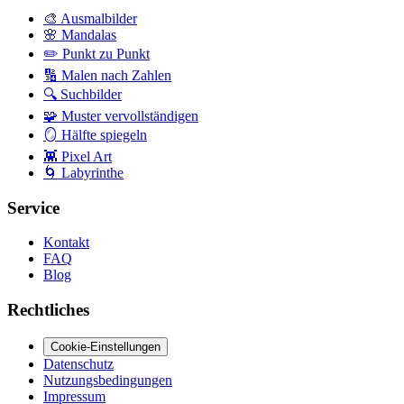
🎨
Ausmalbilder
🌸
Mandalas
✏️
Punkt zu Punkt
🔢
Malen nach Zahlen
🔍
Suchbilder
🧩
Muster vervollständigen
🪞
Hälfte spiegeln
👾
Pixel Art
🌀
Labyrinthe
Service
Kontakt
FAQ
Blog
Rechtliches
Cookie-Einstellungen
Datenschutz
Nutzungsbedingungen
Impressum