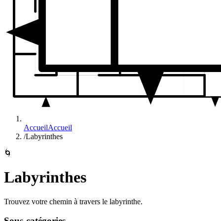
Accueil
Accueil
/
Labyrinthes
🌀
Labyrinthes
Trouvez votre chemin à travers le labyrinthe.
Sous-catégories