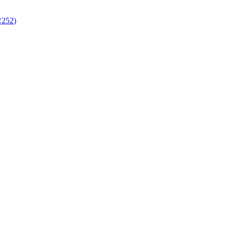
(
252
)