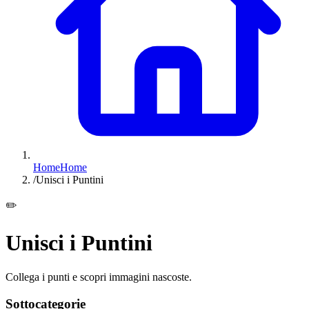
Home
Home
/
Unisci i Puntini
✏️
Unisci i Puntini
Collega i punti e scopri immagini nascoste.
Sottocategorie