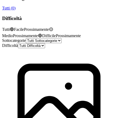
Tutti
(
0
)
Difficoltà
Tutti
🟢
Facile
Prossimamente
🟡
Medio
Prossimamente
🔴
Difficile
Prossimamente
Sottocategorie
Difficoltà