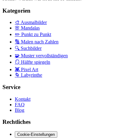
Kategorien
🎨
Ausmalbilder
🌸
Mandalas
✏️
Punkt zu Punkt
🔢
Malen nach Zahlen
🔍
Suchbilder
🧩
Muster vervollständigen
🪞
Hälfte spiegeln
👾
Pixel Art
🌀
Labyrinthe
Service
Kontakt
FAQ
Blog
Rechtliches
Cookie-Einstellungen