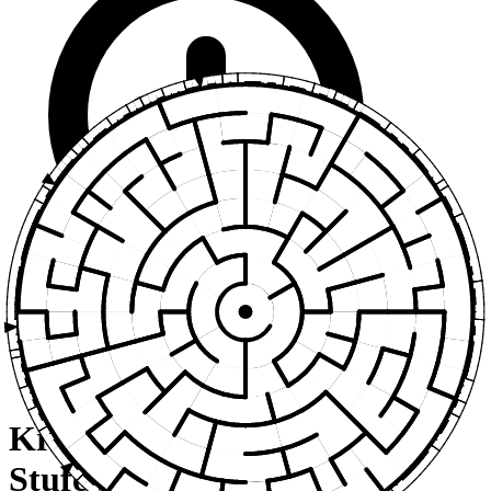
Kreis-Labyrinth – Schwer
Stufe 37