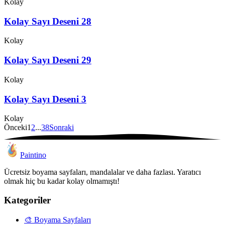
Kolay
Kolay Sayı Deseni 28
Kolay
Kolay Sayı Deseni 29
Kolay
Kolay Sayı Deseni 3
Kolay
Önceki
1
2
...
38
Sonraki
Paintino
Ücretsiz boyama sayfaları, mandalalar ve daha fazlası. Yaratıcı
olmak hiç bu kadar kolay olmamıştı!
Kategoriler
🎨
Boyama Sayfaları