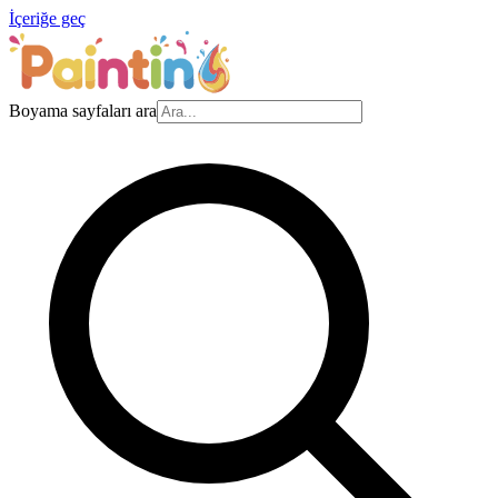
İçeriğe geç
Boyama sayfaları ara