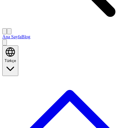
Ana Sayfa
Blog
Türkçe