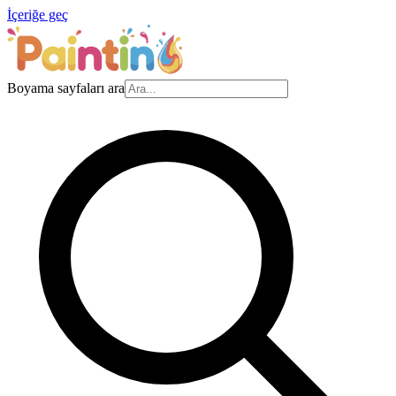
İçeriğe geç
Boyama sayfaları ara