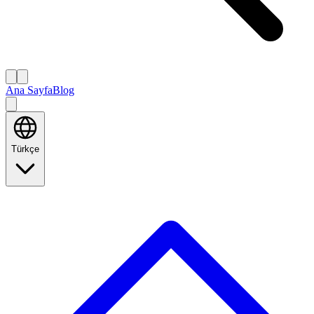
Ana Sayfa
Blog
Türkçe